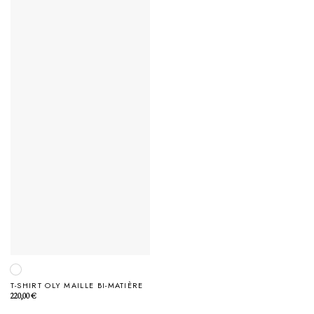
T-SHIRT OLY MAILLE BI-MATIÈRE
220,00
€