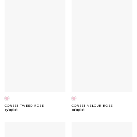
CORSET TWEED ROSE
CORSET VELOUR ROSE
1500,00
€
1800,00
€