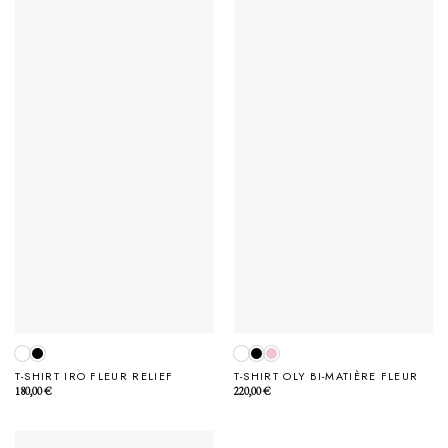
T-SHIRT IRO FLEUR RELIEF
T-SHIRT OLY BI-MATIÈRE FLEUR
180,00
€
220,00
€