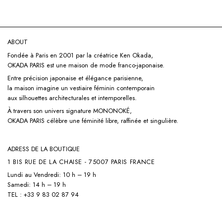
ABOUT
Fondée à Paris en 2001 par la créatrice Ken Okada,
OKADA PARIS est une maison de mode franco-japonaise.
Entre précision japonaise et élégance parisienne,
la maison imagine un vestiaire féminin contemporain
aux silhouettes architecturales et intemporelles.
À travers son univers signature
MONONOKÉ,
OKADA PARIS célèbre une féminité libre, raffinée et singulière.
ADRESS DE LA BOUTIQUE
1 BIS RUE DE LA CHAISE - 75007 PARIS FRANCE
Lundi au Vendredi: 10 h – 19 h
Samedi: 14 h – 19 h
TEL : +33 9 83 02 87 94