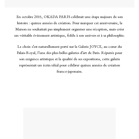
En octobre 2015, OKADA PARIS célébrait une étape majeure de son
histoire : quinze années de création. Pour marquer cet anniversaire, la
Maison ne souhaitait pas simplement organiser une réception, mais créer
un véritable événement artistique, fidèle à son univers et à sa philosophie.
Le choix s’est naturellement porté sur la Galerie JOYCE, au cœur du
Palais-Royal, l’une des plus belles galeries d’art de Paris. Réputée pour
son exigence artistique et la qualité de ses expositions, cette galerie
représentait un écrin idéal pour célébrer quinze années de création
franco-japonaise.