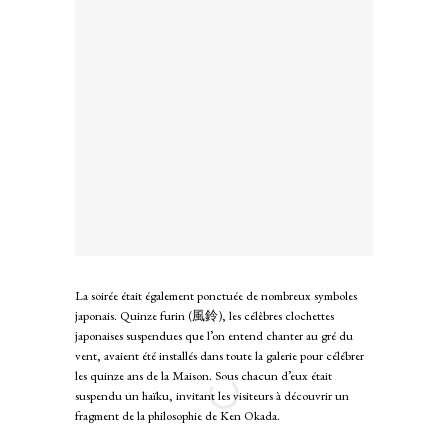
La soirée était également ponctuée de nombreux symboles
japonais. Quinze furin (風鈴), les célèbres clochettes
japonaises suspendues que l’on entend chanter au gré du
vent, avaient été installés dans toute la galerie pour célébrer
les quinze ans de la Maison. Sous chacun d’eux était
suspendu un haïku, invitant les visiteurs à découvrir un
fragment de la philosophie de Ken Okada.