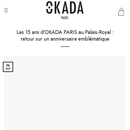
Passer
au
contenu
Les 15 ans d’OKADA PARIS au Palais-Royal :
retour sur un anniversaire emblématique
06
Juil