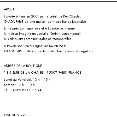
ABOUT
Fondée à Paris en 2001 par la créatrice Ken Okada,
OKADA PARIS est une maison de mode franco-japonaise.
Entre précision japonaise et élégance parisienne,
la maison imagine un vestiaire féminin contemporain
aux silhouettes architecturales et intemporelles.
À travers son univers signature
MONONOKÉ,
OKADA PARIS célèbre une féminité libre, raffinée et singulière.
ADRESS DE LA BOUTIQUE
1 BIS RUE DE LA CHAISE - 75007 PARIS FRANCE
Lundi au Vendredi: 10 h – 19 h
Samedi: 14 h – 19 h
TEL : +33 9 83 02 87 94
ONLINE SERVICES