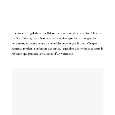
Les murs de la galerie accueillaient les dessins originaux réalisés à la main
par Ken Okada, les recherches créatives ainsi que les patronages des
vêtements, exposés comme de véritables œuvres graphiques. Chaque
panneau révélait la précision des lignes, l’équilibre des volumes et toute la
réflexion qui précède la naissance d’un vêtement.