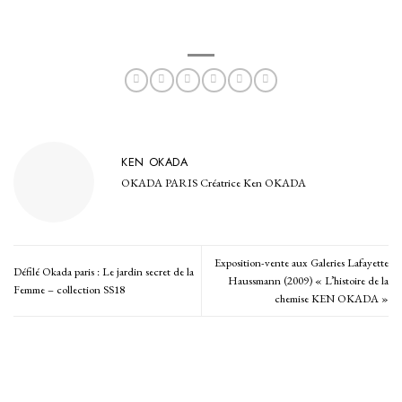
KEN OKADA
OKADA PARIS Créatrice Ken OKADA
Exposition-vente aux Galeries Lafayette
Défilé Okada paris : Le jardin secret de la
Haussmann (2009) « L’histoire de la
Femme – collection SS18
chemise KEN OKADA »