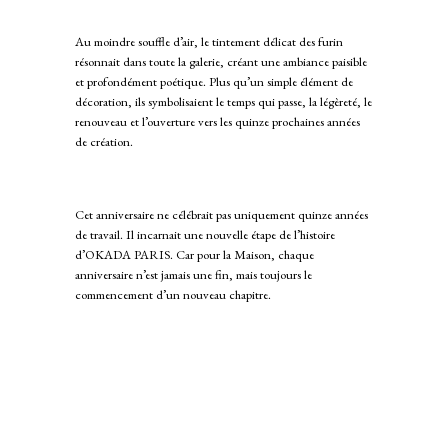
Au moindre souffle d’air, le tintement délicat des furin
résonnait dans toute la galerie, créant une ambiance paisible
et profondément poétique. Plus qu’un simple élément de
décoration, ils symbolisaient le temps qui passe, la légèreté, le
renouveau et l’ouverture vers les quinze prochaines années
de création.
Cet anniversaire ne célébrait pas uniquement quinze années
de travail. Il incarnait une nouvelle étape de l’histoire
d’OKADA PARIS. Car pour la Maison, chaque
anniversaire n’est jamais une fin, mais toujours le
commencement d’un nouveau chapitre.