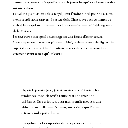
heures de réflexion… Ce que l’on ne voit jamais lorsqu’un vêtement arrive
sur un podium.
La Galerie JOYCE, au Palais-Royal, était l’endroit idéal pour cela. Nous
avons recréé notre univers de la rue de la Chaise, avec ses centaines de
voiles blancs qui sont devenus, au fil des années, une véritable signature
de la Maison.
J’ai toujours pensé que le patronage est une forme d’architecture.
Certains peignent avec des pinceaux. Moi, je dessine avec des lignes, du
papier et des ciseaux. Chaque patron raconte déjà le mouvement du
vêtement avant même qu’il n’existe.
Depuis le premier jour, je n’ai jamais cherché à suivre les
tendances. Mon objectif a toujours été de créer une
différence. Être créatrice, pour moi, signifie proposer une
vision personnelle, une émotion, un univers que l’on ne
retrouve nulle part ailleurs.
Les quinze furin suspendus dans la galerie occupent une