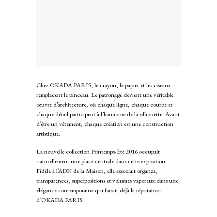
Chez OKADA PARIS, le crayon, le papier et les ciseaux
remplacent le pinceau. Le patronage devient une véritable
œuvre d’architecture, où chaque ligne, chaque courbe et
chaque détail participent à l’harmonie de la silhouette. Avant
d’être un vêtement, chaque création est une construction
artistique.
La nouvelle collection Printemps-Été 2016 occupait
naturellement une place centrale dans cette exposition.
Fidèle à l’ADN de la Maison, elle associait organza,
transparences, superpositions et volumes vaporeux dans une
élégance contemporaine qui faisait déjà la réputation
d’OKADA PARIS.