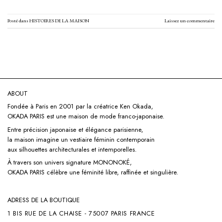
Posté dans
HISTOIRES DE LA MAISON
Laissez un commentaire
ABOUT
Fondée à Paris en 2001 par la créatrice Ken Okada,
OKADA PARIS est une maison de mode franco-japonaise.
Entre précision japonaise et élégance parisienne,
la maison imagine un vestiaire féminin contemporain
aux silhouettes architecturales et intemporelles.
À travers son univers signature
MONONOKÉ,
OKADA PARIS célèbre une féminité libre, raffinée et singulière.
ADRESS DE LA BOUTIQUE
1 BIS RUE DE LA CHAISE - 75007 PARIS FRANCE