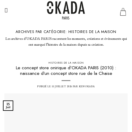
Passer
au
contenu
ARCHIVES PAR CATÉGORIE:
HISTOIRES DE LA MAISON
Les archives d’OKADA PARIS racontent les moments, créations et événements qui
ont marqué l’histoire de la maison depuis sa création.
HISTOIRES DE LA MAISON
Le concept store onirique d’OKADA PARIS (2010) :
naissance d’un concept store rue de la Chaise
PUBLIÉ LE
15 JUILLET 2026
PAR
KEN OKADA
15
Juil