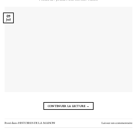
09
Juil
CONTINUER LA LECTURE
→
Posté dans
HISTOIRES DE LA MAISON
Laissez un commentaire