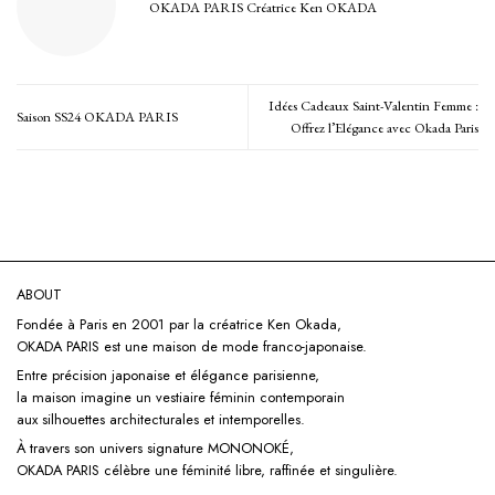
OKADA PARIS Créatrice Ken OKADA
Idées Cadeaux Saint-Valentin Femme :
Saison SS24 OKADA PARIS
Offrez l’Elégance avec Okada Paris
ABOUT
Fondée à Paris en 2001 par la créatrice Ken Okada,
OKADA PARIS est une maison de mode franco-japonaise.
Entre précision japonaise et élégance parisienne,
la maison imagine un vestiaire féminin contemporain
aux silhouettes architecturales et intemporelles.
À travers son univers signature
MONONOKÉ,
OKADA PARIS célèbre une féminité libre, raffinée et singulière.