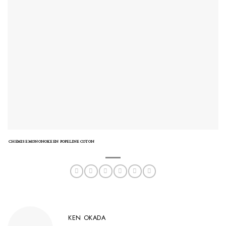
CHEMISE MONONOKE EN POPELINE COTON
KEN OKADA