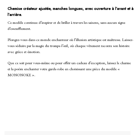
Chemise créateur ajustée, manches longues, avec ouverture à l’avant et à
l’arrière.
Ce modèle continue d’inspirer et de briller à travers les saisons, sans aucun signe
d’essoufflement.
Plongez-vous dans ce monde enchanteur où l’illusion artistique est maîtresse. Laissez-
vous séduire par la magie du trompe-l’œil, où chaque vêtement raconte son histoire
avec grâce et émotion.
Que ce soit pour vous-même ou pour offrir un
cadeau d’exception
, laissez le charme
et la poésie enchanter votre garde-robe en choisissant une pièce du modèle «
MONONOKE ».