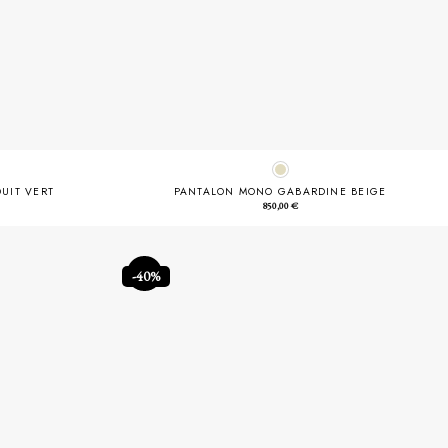
UIT VERT
PANTALON MONO GABARDINE BEIGE
850,00
€
-40%