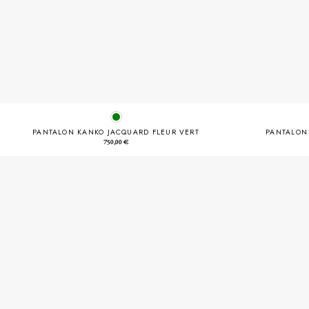
PANTALON KANKO JACQUARD FLEUR VERT
PANTALON
750,00
€