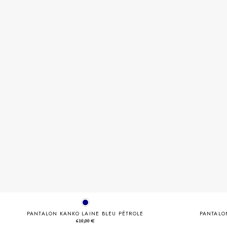
PANTALON KANKO LAINE BLEU PÉTROLE
PANTALO
610,00
€