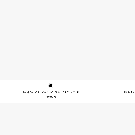
PANTALON KANKO GAUFRE NOIR
PANTA
750,00
€