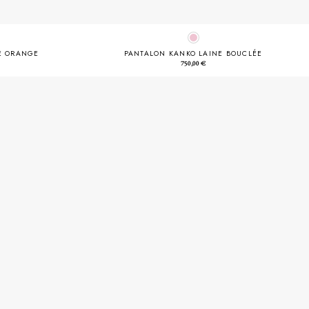
E ORANGE
PANTALON KANKO LAINE BOUCLÉE
750,00
€