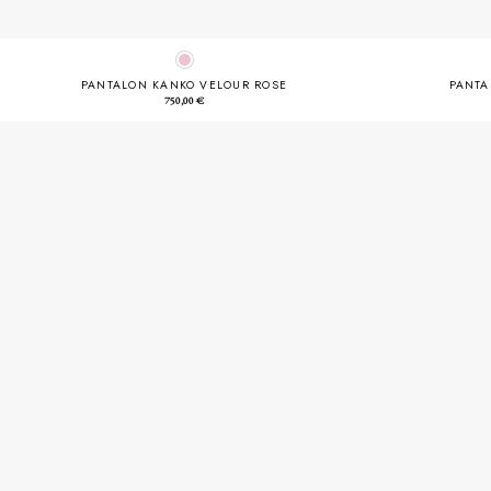
PANTALON KANKO VELOUR ROSE
PANTA
750,00
€