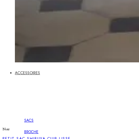
ACCESSOIRES
SACS
Noir
BROCHE
PETIT SAC SHIBUYA CUIR LISSE