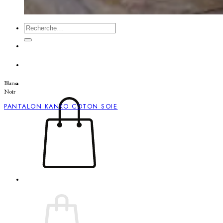
Recherche
pour :
Blanc
Noir
PANTALON KANKO COTON SOIE