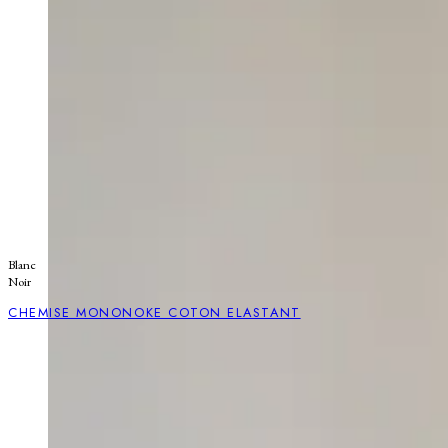
Blanc
Noir
CHEMISE MONONOKE COTON ELASTANT