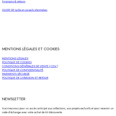
livraisons & retours
GUIDE DE taille et conseils d'entretien
MENTIONS LÉGALES ET COOKIES
MENTIONS LÉGALES
POLITIQUE DE COOKIES
CONDITIONS GÉNÉRALES DE VENTE ( CGV )
POLITIQUE DE CONFIDENTIALITÉ
PAIEMENTS SÉCURISÉ
POLITIQUE DE LIVRAISON ET RETOUR
NEWSLETTER
Inscrivez-vous pour un accès anticipé aux collections, aux projets exclusifs et pour recevoir un
code d’échange avec votre achat de kit découverte.