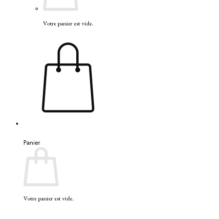
Votre panier est vide.
Panier
Votre panier est vide.
V