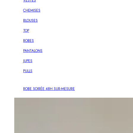
VESTES
CHEMISES
BLOUSES
TOP
ROBES
PANTALONS
JUPES
PULLS
ROBE SOIRÉE 48H
SUR-MESURE