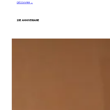
DÉCOUVRIR →
25E ANNIVERSAIRE