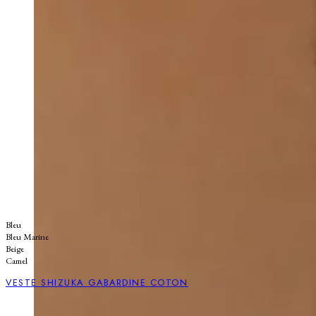
Bleu
Bleu Marine
Beige
Camel
VESTE SHIZUKA GABARDINE COTON