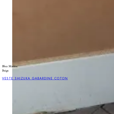
Bleu Marine
Beige
VESTE SHIZUKA GABARDINE COTON