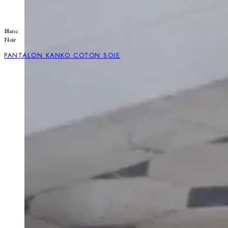
Blanc
Noir
PANTALON KANKO COTON SOIE