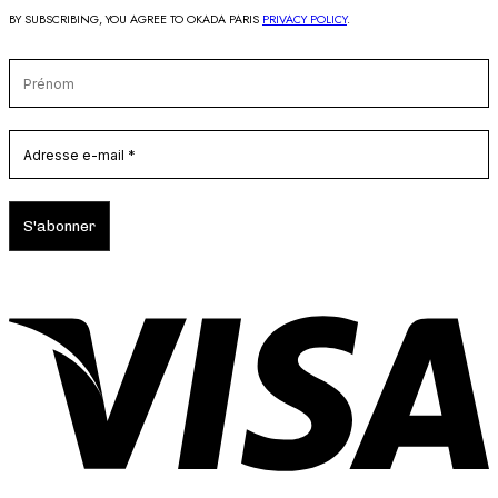
BY SUBSCRIBING, YOU AGREE TO OKADA PARIS
PRIVACY POLICY
.
V