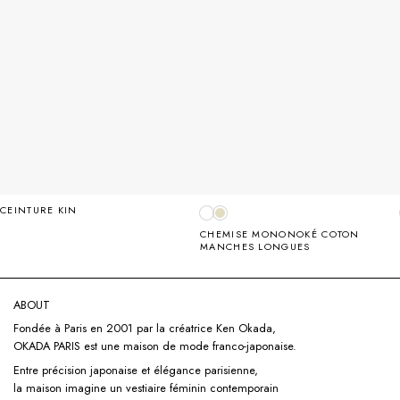
CEINTURE KIN
CHEMISE MONONOKÉ COTON
MANCHES LONGUES
ABOUT
Fondée à Paris en 2001 par la créatrice Ken Okada,
OKADA PARIS est une maison de mode franco-japonaise.
Entre précision japonaise et élégance parisienne,
la maison imagine un vestiaire féminin contemporain