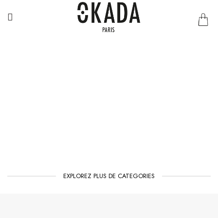
Passer
au
contenu
LUNETTES
EXPLOREZ PLUS DE CATEGORIES