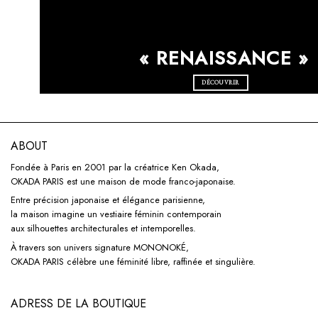
« RENAISSANCE »
DÉCOUVRIR
ABOUT
Fondée à Paris en 2001 par la créatrice Ken Okada,
OKADA PARIS est une maison de mode franco-japonaise.
Entre précision japonaise et élégance parisienne,
la maison imagine un vestiaire féminin contemporain
aux silhouettes architecturales et intemporelles.
À travers son univers signature
MONONOKÉ,
OKADA PARIS célèbre une féminité libre, raffinée et singulière.
ADRESS DE LA BOUTIQUE