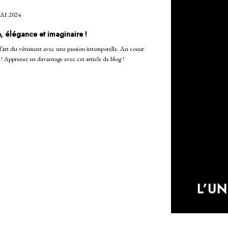
AI 2024
 élégance et imaginaire !
’art du vêtement avec une passion intemporelle. Au coeur
! Apprenez en davantage avec cet article de blog !
L’U