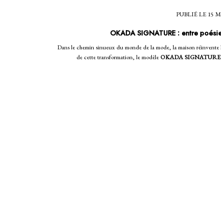
PUBLIÉ LE 15 M
OKADA SIGNATURE : entre poésie,
Dans le chemin sinueux du monde de la mode, la maison réinvente l
de cette transformation, le modèle
OKADA SIGNATURE