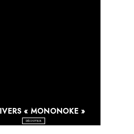
NIVERS « MONONOKE »
DÉCOUVRIR