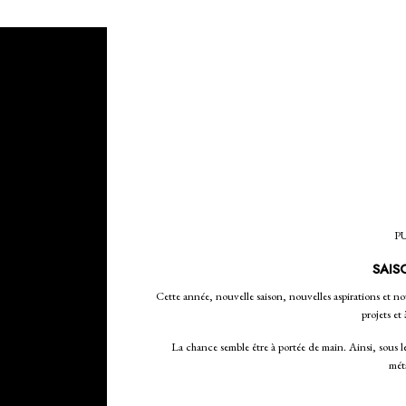
PU
SAIS
Cette année, nouvelle saison, nouvelles aspirations et n
projets et 
La chance semble être à portée de main. Ainsi, sous l
mét