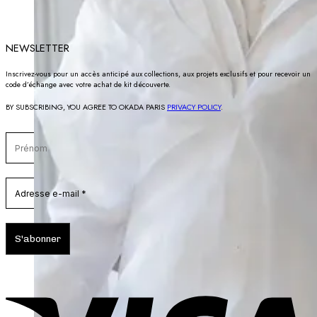
NEWSLETTER
Inscrivez-vous pour un accès anticipé aux collections, aux projets exclusifs et pour recevoir un
code d’échange avec votre achat de kit découverte.
BY SUBSCRIBING, YOU AGREE TO OKADA PARIS
PRIVACY POLICY
.
V