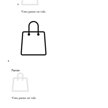
Votre panier est vide.
Panier
Votre panier est vide.
V