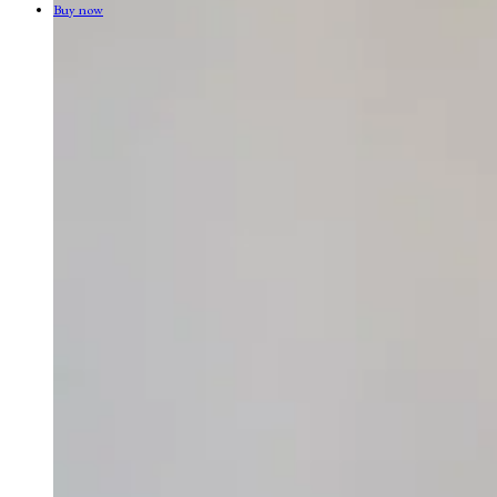
Buy now