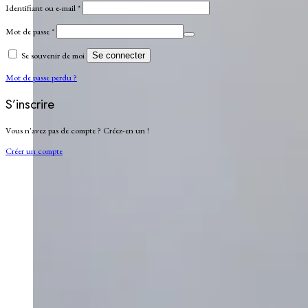
Obligatoire
Identifiant ou e-mail
*
Obligatoire
Mot de passe
*
Se souvenir de moi
Se connecter
Mot de passe perdu ?
S’inscrire
Vous n'avez pas de compte ? Créez-en un !
Créer un compte