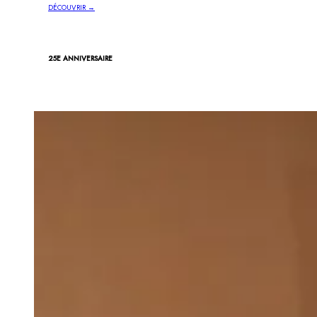
DÉCOUVRIR →
25E ANNIVERSAIRE