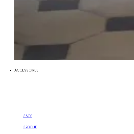
ACCESSOIRES
SACS
BROCHE