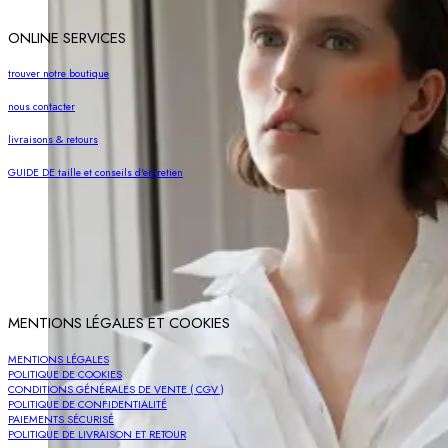
ONLINE SERVICES
trouver notre boutique
nous contacter
livraisons & retours
GUIDE DE taille et conseils d'entretien
MENTIONS LÉGALES ET COOKIES
MENTIONS LÉGALES
POLITIQUE DE COOKIES
CONDITIONS GÉNÉRALES DE VENTE ( CGV )
POLITIQUE DE CONFIDENTIALITÉ
PAIEMENTS SÉCURISÉ
POLITIQUE DE LIVRAISON ET RETOUR