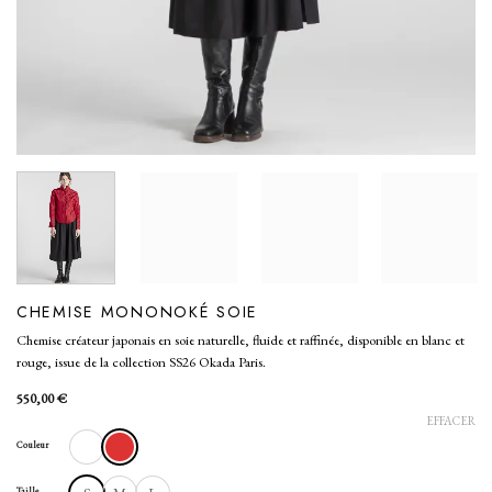
CHEMISE MONONOKÉ SOIE
Chemise créateur japonais en soie naturelle, fluide et raffinée, disponible en blanc et
rouge, issue de la collection SS26 Okada Paris.
550,00
€
EFFACER
Couleur
Taille