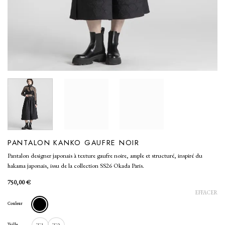
PANTALON KANKO GAUFRE NOIR
Pantalon designer japonais à texture gaufre noire, ample et structuré, inspiré du
hakama japonais, issu de la collection SS26 Okada Paris.
750,00
€
EFFACER
Couleur
Taille