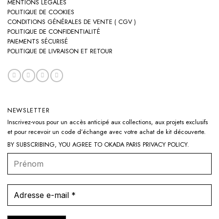
MENTIONS LÉGALES
POLITIQUE DE COOKIES
CONDITIONS GÉNÉRALES DE VENTE ( CGV )
POLITIQUE DE CONFIDENTIALITÉ
PAIEMENTS SÉCURISÉ
POLITIQUE DE LIVRAISON ET RETOUR
NEWSLETTER
Inscrivez-vous pour un accès anticipé aux collections, aux projets exclusifs
et pour recevoir un code d’échange avec votre achat de kit découverte.
BY SUBSCRIBING, YOU AGREE TO OKADA PARIS
PRIVACY POLICY
.