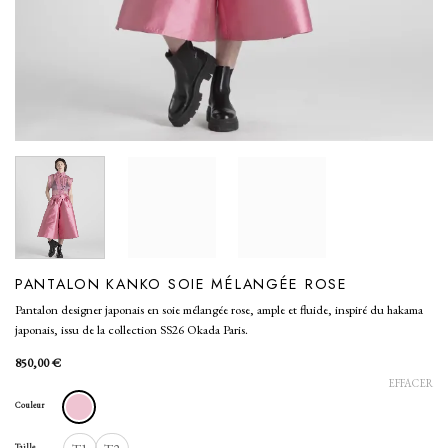
PANTALON KANKO SOIE MÉLANGÉE ROSE
Pantalon designer japonais en soie mélangée rose, ample et fluide, inspiré du hakama
japonais, issu de la collection SS26 Okada Paris.
850,00
€
EFFACER
Couleur
Taille