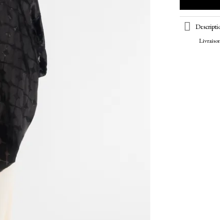
Descripti
Livraiso