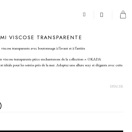
UMI VISCOSE TRANSPARENTE
viscose transparente avec boutonnage à l’avant et à l’arrière
 viscose transparente pièce enchanteresse de la collection « OKADA
idéale pour les soirées près de la mer. Adoptez une allure sexy et élégante avec cette
EFFACER